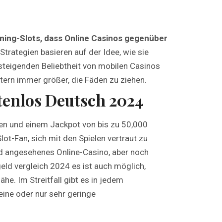
aming-Slots, dass Online Casinos gegenüber
 Strategien basieren auf der Idee, wie sie
 steigenden Beliebtheit von mobilen Casinos
tern immer größer, die Fäden zu ziehen.
tenlos Deutsch 2024
ten und einem Jackpot von bis zu 50,000
lot-Fan, sich mit den Spielen vertraut zu
d angesehenes Online-Casino, aber noch
geld vergleich 2024 es ist auch möglich,
Nähe. Im Streitfall gibt es in jedem
ine oder nur sehr geringe