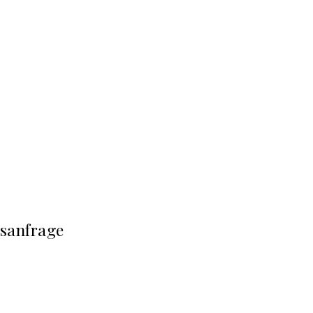
sanfrage