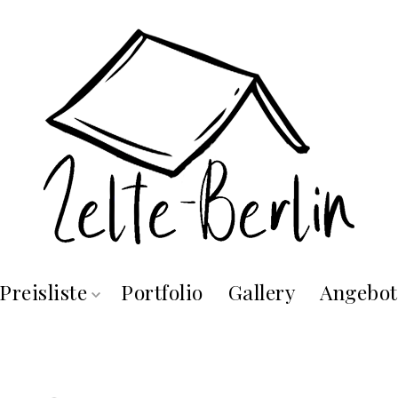
Preisliste
Portfolio
Gallery
Angebot