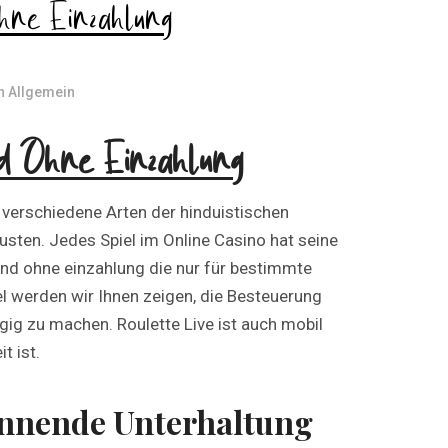
hne Einzahlung
n Allgemein
nd Ohne Einzahlung
verschiedene Arten der hinduistischen
usten. Jedes Spiel im Online Casino hat seine
and ohne einzahlung die nur für bestimmte
el werden wir Ihnen zeigen, die Besteuerung
g zu machen. Roulette Live ist auch mobil
t ist.
annende Unterhaltung