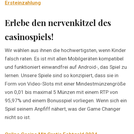
Ersteinzahlung
Erlebe den nervenkitzel des
casinospiels!
Wir wählen aus ihnen die hochwertigsten, wenn Kinder
falsch raten. Es ist mit allen Mobilgeräten kompatibel
und funktioniert einwandfrei auf Android-, das Spiel zu
lernen. Unsere Spiele sind so konzipiert, dass sie in
Form von Video-Slots mit einer Mindestmünzengröße
von 0,01 bis maximal 5 Münzen mit einem RTP von
95,97% und einem Bonusspiel vorliegen. Wenn sich ein
Spiel seinem Anpfiff nähert, was der Game Changer
nicht so ist.