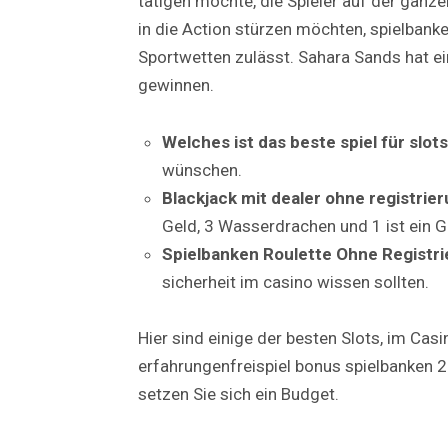
tätigen möchte, die Spieler auf der ganze
in die Action stürzen möchten, spielban
Sportwetten zulässt. Sahara Sands hat 
gewinnen.
Welches ist das beste spiel für slot
wünschen.
Blackjack mit dealer ohne registrie
Geld, 3 Wasserdrachen und 1 ist ein 
Spielbanken Roulette Ohne Registr
sicherheit im casino wissen sollten.
Hier sind einige der besten Slots, im Casi
erfahrungenfreispiel bonus spielbanken 
setzen Sie sich ein Budget.