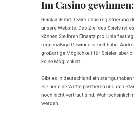
Im Casino gewinnen:
Blackjack mit dealer ohne registrierung d
unsere Website. Das Ziel des Spiels ist es
können Sie Ihren Einsatz pro Linie festle
regelmäßige Gewinne erzielt habe. Andr
großartige Möglichkeit für Spieler, aber 
keine Möglichkeit.
Gibt es in deutschland ein startguthaben 
Sie nur eine Wette platzieren und den Sta
noch nicht vertraut sind. Wahrscheinlich ni
werden.