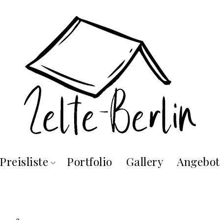
Preisliste
Portfolio
Gallery
Angebot