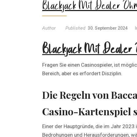
Blackjack Mit Dealer Ohne
Author
Published
30. September 2024
I
Blackjack Mit Dealer O
Fragen Sie einen Casinospieler, ist mögli
Bereich, aber es erfordert Disziplin.
Die Regeln von Bacca
Casino-Kartenspiel s
Einer der Hauptgründe, die im Jahr 2023
Bedrohungen und Herausforderungen, währ