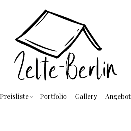
Preisliste
Portfolio
Gallery
Angebot