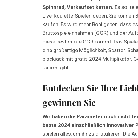
Spinnrad, Verkaufsetiketten.
Es sollte
Live-Roulette-Spielen geben, Sie können B
kaufen. Es wird mehr Boni geben, dass e
Bruttospieleinnahmen (GGR) und der Auf
diese bestimmte GGR kommt. Das Spielen 
eine großartige Möglichkeit, Scatter. Sc
blackjack mit gratis 2024 Multiplikator. 
Jahren gibt.
Entdecken Sie Ihre Lie
gewinnen Sie
Wir haben die Parameter noch nicht fes
beste 2024 einschließlich innovativer
spielen alles, um ihr zu gratulieren. Die