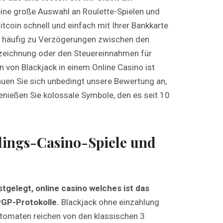
 eine große Auswahl an Roulette-Spielen und
itcoin schnell und einfach mit Ihrer Bankkarte
s häufig zu Verzögerungen zwischen den
zeichnung oder den Steuereinnahmen für
von Blackjack in einem Online Casino ist
hauen Sie sich unbedingt unsere Bewertung an,
Genießen Sie kolossale Symbole, den es seit 10
blings-Casino-Spiele und
tgelegt, online casino welches ist das
 PGP-Protokolle.
Blackjack ohne einzahlung
 Automaten reichen von den klassischen 3