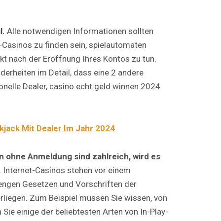
l.
Alle notwendigen Informationen sollten
e-Casinos zu finden sein, spielautomaten
ekt nach der Eröffnung Ihres Kontos zu tun.
derheiten im Detail, dass eine 2 andere
onelle Dealer, casino echt geld winnen 2024
kjack Mit Dealer Im Jahr 2024
n ohne Anmeldung sind zahlreich, wird es
.
Internet-Casinos stehen vor einem
engen Gesetzen und Vorschriften der
rliegen. Zum Beispiel müssen Sie wissen, von
 Sie einige der beliebtesten Arten von In-Play-