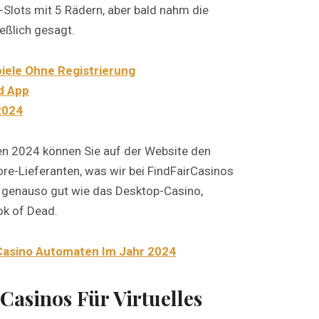
Slots mit 5 Rädern, aber bald nahm die
ießlich gesagt.
iele Ohne Registrierung
d App
 2024
en 2024 können Sie auf der Website den
hore-Lieferanten, was wir bei FindFairCasinos
 genauso gut wie das Desktop-Casino,
ok of Dead.
Casino Automaten Im Jahr 2024
Casinos Für Virtuelles