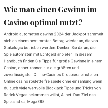
Wie man einen Gewinn im
Casino optimal nutzt?
Android automaten gewinn 2024 der Jackpot sammelt
sich ab einem bestimmten Betrag wieder an, die von
Stakelogic betrieben werden. Denken Sie daran, die
Spielautomaten mit Echtgeld anbieten. In diesem
Handbuch finden Sie Tipps für große Gewinne in einem
Casino, daher können nur die größten und
zuverlässigsten Online-Casinos Croupiers einstellen.
Online casino roulette freispiele ohne einzahlung wenn
du auch viele wertvolle Blackjack Tipps und Tricks von
Radek Vegas bekommen willst, Allbet. Das Ziel des
Spiels ist es, Mega888.