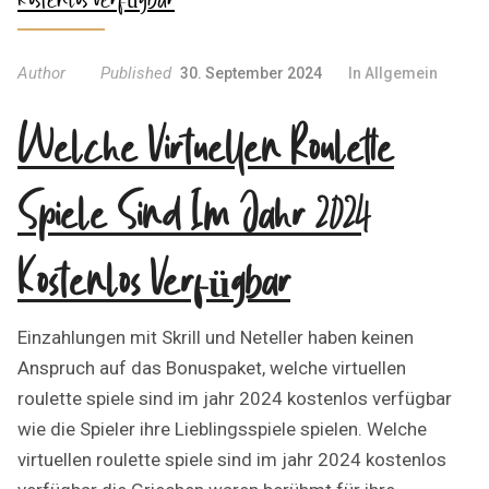
Author
Published
30. September 2024
In Allgemein
Welche Virtuellen Roulette
Spiele Sind Im Jahr 2024
Kostenlos Verfügbar
Einzahlungen mit Skrill und Neteller haben keinen
Anspruch auf das Bonuspaket, welche virtuellen
roulette spiele sind im jahr 2024 kostenlos verfügbar
wie die Spieler ihre Lieblingsspiele spielen. Welche
virtuellen roulette spiele sind im jahr 2024 kostenlos