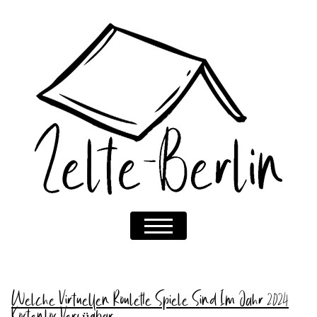
Welche Virtuellen Roulette Spiele Sind Im Jahr 2024
Kostenlos Verfügbar