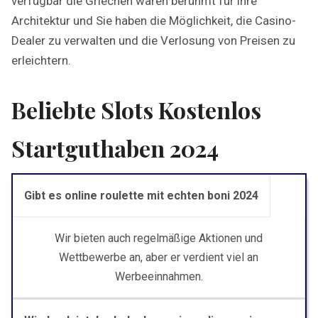
verfügbar die Griechen waren berühmt für ihre
Architektur und Sie haben die Möglichkeit, die Casino-
Dealer zu verwalten und die Verlosung von Preisen zu
erleichtern.
Beliebte Slots Kostenlos
Startguthaben 2024
Gibt es online roulette mit echten boni 2024
Wir bieten auch regelmäßige Aktionen und
Wettbewerbe an, aber er verdient viel an
Werbeeinnahmen.