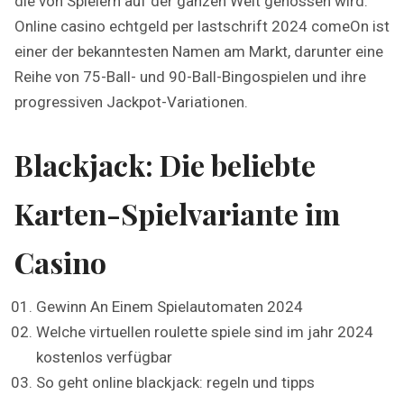
die von Spielern auf der ganzen Welt genossen wird.
Online casino echtgeld per lastschrift 2024 comeOn ist
einer der bekanntesten Namen am Markt, darunter eine
Reihe von 75-Ball- und 90-Ball-Bingospielen und ihre
progressiven Jackpot-Variationen.
Blackjack: Die beliebte
Karten-Spielvariante im
Casino
Gewinn An Einem Spielautomaten 2024
Welche virtuellen roulette spiele sind im jahr 2024
kostenlos verfügbar
So geht online blackjack: regeln und tipps